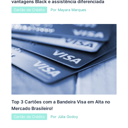
vantagens Black e assistência diferenciada
Cartão de Crédito
Por
Mayara Marques
Top 3 Cartões com a Bandeira Visa em Alta no
Mercado Brasileiro!
Cartão de Crédito
Por
Júlia Godoy