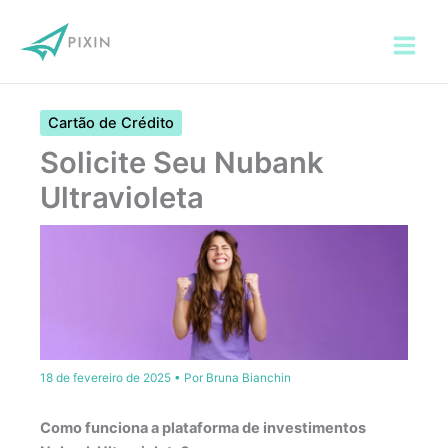
Ir
para
o
conteúdo
Cartão de Crédito
Solicite Seu Nubank
Ultravioleta
18 de fevereiro de 2025
• Por
Bruna Bianchin
Como funciona a plataforma de investimentos