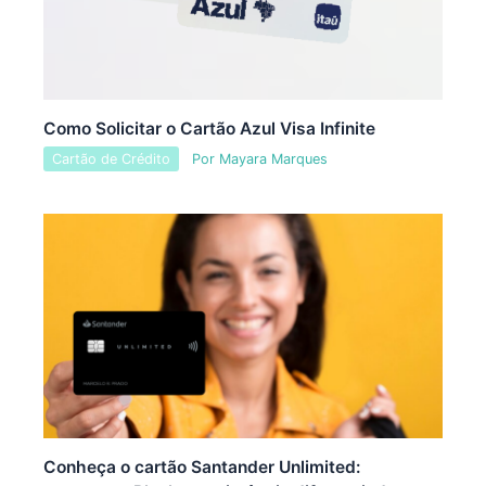
Como Solicitar o Cartão Azul Visa Infinite
Cartão de Crédito
Por
Mayara Marques
Conheça o cartão Santander Unlimited: