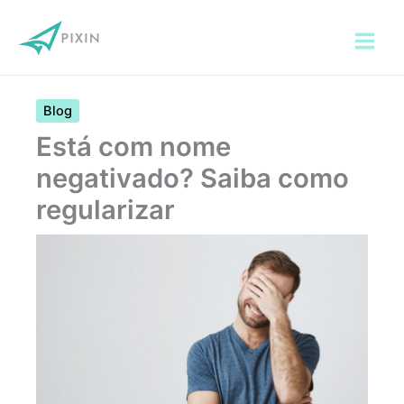
Ir
para
o
conteúdo
Blog
Está com nome
negativado? Saiba como
regularizar