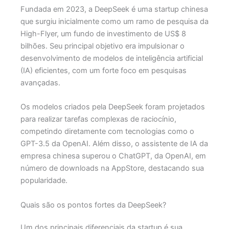
Fundada em 2023, a DeepSeek é uma startup chinesa
que surgiu inicialmente como um ramo de pesquisa da
High-Flyer, um fundo de investimento de US$ 8
bilhões. Seu principal objetivo era impulsionar o
desenvolvimento de modelos de inteligência artificial
(IA) eficientes, com um forte foco em pesquisas
avançadas.
Os modelos criados pela DeepSeek foram projetados
para realizar tarefas complexas de raciocínio,
competindo diretamente com tecnologias como o
GPT-3.5 da OpenAI. Além disso, o assistente de IA da
empresa chinesa superou o ChatGPT, da OpenAI, em
número de downloads na AppStore, destacando sua
popularidade.
Quais são os pontos fortes da DeepSeek?
Um dos principais diferenciais da startup é sua