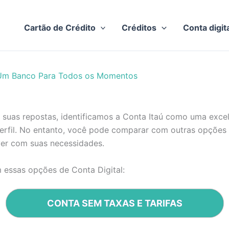
Cartão de Crédito
Créditos
Conta digit
 Um Banco Para Todos os Momentos
 suas repostas, identificamos a Conta Itaú como uma exce
perfil. No entanto, você pode comparar com outras opçõe
ver com suas necessidades.
 essas opções de Conta Digital:
CONTA SEM TAXAS E TARIFAS