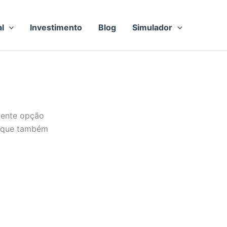
al
Investimento
Blog
Simulador
lente opção
s que também