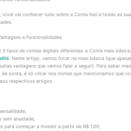
, você vai conhecer tudo sobre a Conta Itaú e todas as su
dades.
Vantagens e Funcionalidades
i 3 tipos de contas digitais diferentes: a Conta mais básica
lité
. Neste artigo, vamos focar na mais básica (que apes
itas vantagens que vamos falar a seguir). Para saber mai
s de conta, é só clicar nos nomes que mencionamos que vo
aos respectivos artigos.
ensalidade;
o sem anuidade;
 para começar a investir a partir de R$ 1,00;