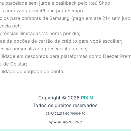
a parcelada sem juros e cashback pelo Itaú Shop
es com vantagem iPhone para Sempre
ícios para compras de Samsung (pago em até 21x sem juros
ência pet;
erências ilimitadas 24 horas por dia;
as de opções de cartão de crédito para você escolher;
ência personalizada presencial e online;
bilidade em descontos para plataformas como Deezer Pre
 de Celular;
ilidade de upgrade de conta.
Copyright © 2026
PIXIN
Todos os direitos reservados.
CNPJ 25.214.601/0004-70
by Wise Capital Group
contato@pixin.com.br