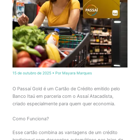
15 de outubro de 2025
• Por
Mayara Marques
O Passaí Gold é um Cartão de Crédito emitido pelo
Banco Itaú em parceria com o Assaí Atacadista,
criado especialmente para quem quer economia.
Como Funciona?
Esse cartão combina as vantagens de um crédito
tradicional com descontos automáticos nas lojas da