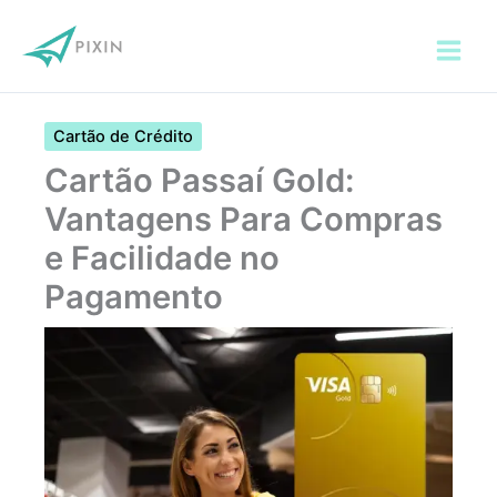
Ir
para
o
conteúdo
Cartão de Crédito
Cartão Passaí Gold:
Vantagens Para Compras
e Facilidade no
Pagamento