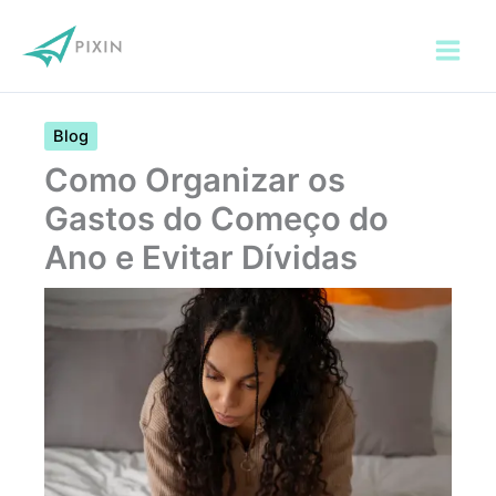
Ir
para
o
conteúdo
Blog
Como Organizar os
Gastos do Começo do
Ano e Evitar Dívidas