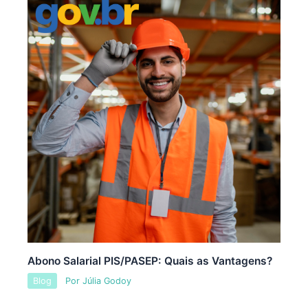
Abono Salarial PIS/PASEP: Quais as Vantagens?
Blog
Por
Júlia Godoy