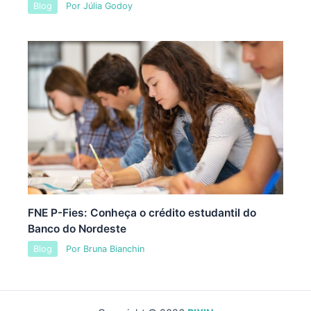
Blog
Por
Júlia Godoy
FNE P-Fies: Conheça o crédito estudantil do
Banco do Nordeste
Blog
Por
Bruna Bianchin