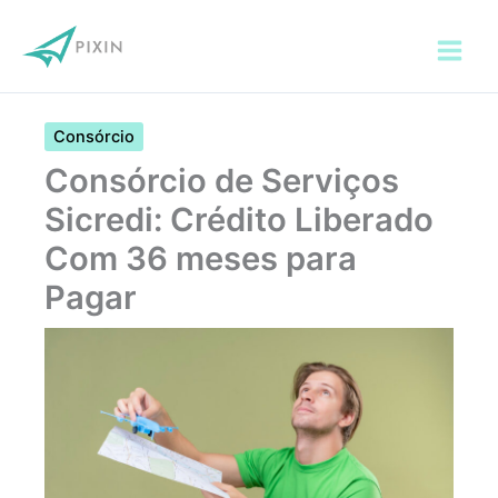
Ir
para
o
conteúdo
Consórcio
Consórcio de Serviços
Sicredi: Crédito Liberado
Com 36 meses para
Pagar