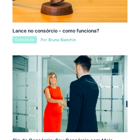
Lance no consórcio – como funciona?
Consórcio
Por
Bruna Bianchin