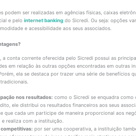
s podem ser realizadas em agências físicas, caixas eletrô
cial e pelo
internet banking
do Sicredi. Ou seja: opções va
modidade e acessibilidade aos seus associados.
antagens?
a conta corrente oferecida pelo Sicredi possui as principa
des em relação às outras opções encontradas em outras in
 Porém, ela se destaca por trazer uma série de benefícios 
tradicionais.
ipação nos resultados:
como o Sicredi se enquadra como 
dito, ele distribui os resultados financeiros aos seus associ
te que cada um participe de maneira proporcional aos neg
 e realiza com a instituição.
 competitivas:
por ser uma cooperativa, a instituição tam