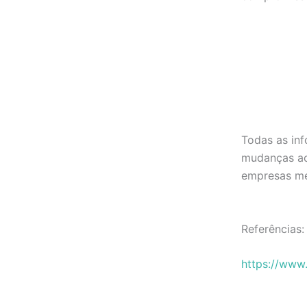
Todas as in
mudanças ao 
empresas me
Referências:
https://www.