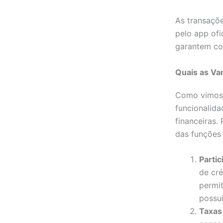
As transaçõe
pelo app ofi
garantem co
Quais as V
Como vimos, 
funcionalida
financeiras.
das funções 
Partic
de cré
permi
possui
Taxas