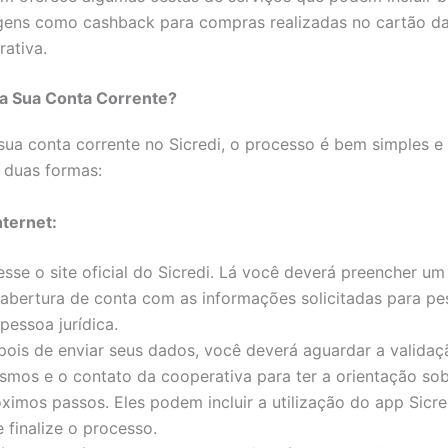
gens como cashback para compras realizadas no cartão d
rativa.
a Sua Conta Corrente?
 sua conta corrente no Sicredi, o processo é bem simples 
e duas formas:
nternet:
sse o site oficial do Sicredi. Lá você deverá preencher um
abertura de conta com as informações solicitadas para pes
pessoa jurídica.
ois de enviar seus dados, você deverá aguardar a validaç
mos e o contato da cooperativa para ter a orientação sob
ximos passos. Eles podem incluir a utilização do app Sicre
 finalize o processo.