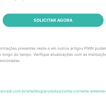
SOLICITAR AGORA
formações presentes neste e em outros artigos PIXIN pode
longo do tempo. Verifique atualizações com as instituiçõ
ncionadas.
sicredi.com.br/site/blog/produtos/conta-corrente-entenda