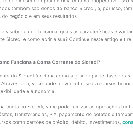
 também está comprando uma cota na cooperativa. Isso si
dos também são donos do banco Sicredi, e, por isso, têm 
 do negócio e em seus resultados.
ais sobre como funciona, quais as características e vanta
te Sicredi e como abrir a sua? Continue neste artigo e tire
omo Funciona a Conta Corrente do Sicredi?
ente do Sicredi funciona como a grande parte das contas 
 Através dela, você pode movimentar seus recursos financ
lexibilidade e autonomia.
ua conta no Sicredi, você pode realizar as operações trad
sitos, transferências, PIX, pagamento de boletos e també
ursos como cartões de crédito, débito, investimentos,
cons