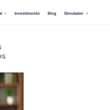
al
Investimento
Blog
Simulador
s
os