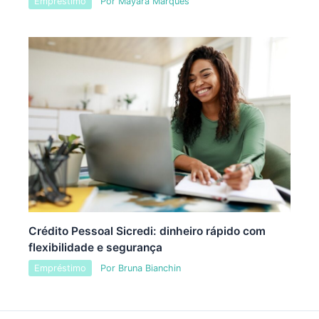
Empréstimo
Por
Mayara Marques
Crédito Pessoal Sicredi: dinheiro rápido com
flexibilidade e segurança
Empréstimo
Por
Bruna Bianchin