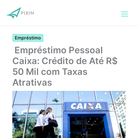
Ir
para
o
conteúdo
Empréstimo
Empréstimo Pessoal
Caixa: Crédito de Até R$
50 Mil com Taxas
Atrativas