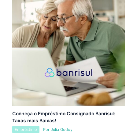
Conheça o Empréstimo Consignado Banrisul:
Taxas mais Baixas!
Empréstimo
Por
Júlia Godoy