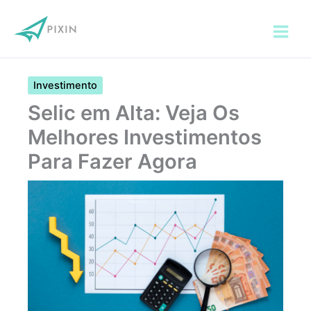
Ir
para
o
conteúdo
Investimento
Selic em Alta: Veja Os
Melhores Investimentos
Para Fazer Agora