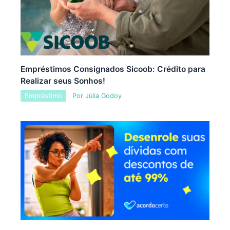
Empréstimos Consignados Sicoob: Crédito para
Realizar seus Sonhos!
Empréstimo
Por
Júlia Godoy