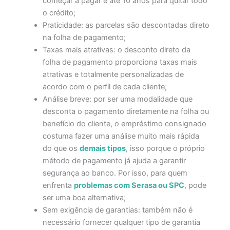
começar a pagar e até 10 anos para quitar todo
o crédito;
Praticidade: as parcelas são descontadas direto
na folha de pagamento;
Taxas mais atrativas: o desconto direto da
folha de pagamento proporciona taxas mais
atrativas e totalmente personalizadas de
acordo com o perfil de cada cliente;
Análise breve: por ser uma modalidade que
desconta o pagamento diretamente na folha ou
benefício do cliente, o empréstimo consignado
costuma fazer uma análise muito mais rápida
do que os
demais tipos
, isso porque o próprio
método de pagamento já ajuda a garantir
segurança ao banco. Por isso, para quem
enfrenta
problemas com Serasa ou SPC
, pode
ser uma boa alternativa;
Sem exigência de garantias: também não é
necessário fornecer qualquer tipo de garantia