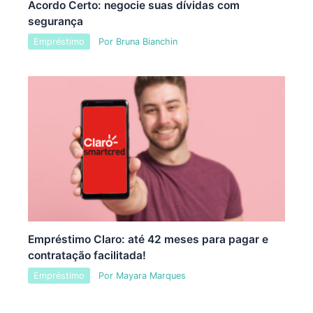
Acordo Certo: negocie suas dívidas com
segurança
Empréstimo
Por
Bruna Bianchin
Empréstimo Claro: até 42 meses para pagar e
contratação facilitada!
Empréstimo
Por
Mayara Marques