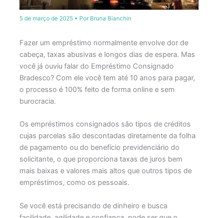
5 de março de 2025
• Por
Bruna Bianchin
Fazer um empréstimo normalmente envolve dor de
cabeça, taxas abusivas e longos dias de espera. Mas
você já ouviu falar do Empréstimo Consignado
Bradesco? Com ele você tem até 10 anos para pagar,
o processo é 100% feito de forma online e sem
burocracia.
Os empréstimos consignados são tipos de créditos
cujas parcelas são descontadas diretamente da folha
de pagamento ou do benefício previdenciário do
solicitante, o que proporciona taxas de juros bem
mais baixas e valores mais altos que outros tipos de
empréstimos, como os pessoais.
Se você está precisando de dinheiro e busca
facilidade, agilidade e confiança, pode ser que o