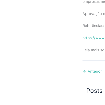
empresas me
Aprovação me
Referências:
https://www.
Leia mais s
←
Anterior
Posts