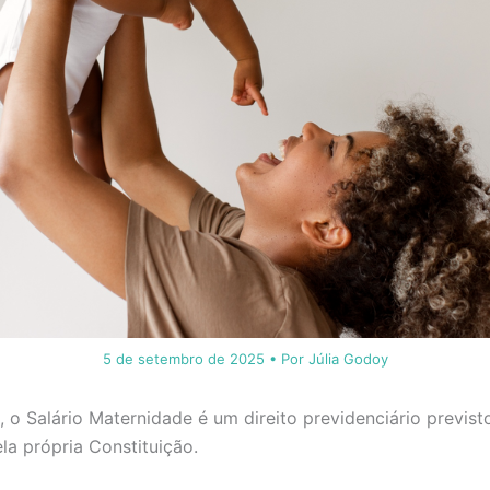
5 de setembro de 2025
• Por
Júlia Godoy
 o Salário Maternidade é um direito previdenciário previst
ela própria Constituição.