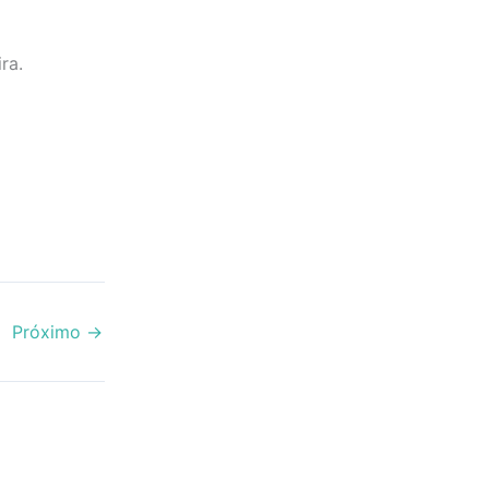
ra.
Próximo
→