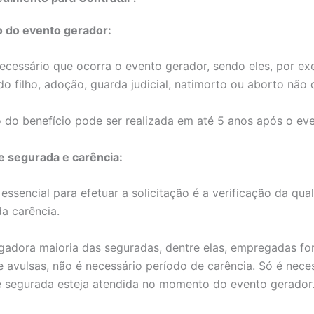
o do evento gerador:
necessário que ocorra o evento gerador, sendo eles, por ex
o filho, adoção, guarda judicial, natimorto ou aborto não 
o do benefício pode ser realizada em até 5 anos após o eve
e segurada e carência:
essencial para efetuar a solicitação é a verificação da qua
a carência.
gadora maioria das seguradas, dentre elas, empregadas fo
 avulsas, não é necessário período de carência. Só é nece
e segurada esteja atendida no momento do evento gerador