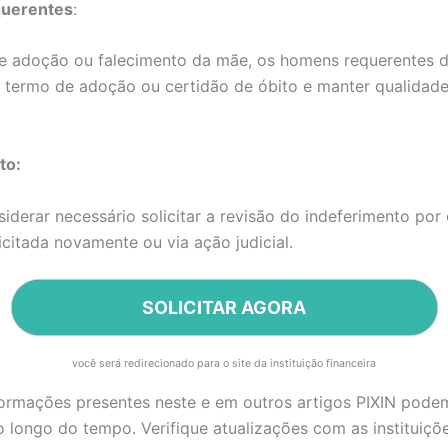
uerentes
:
e adoção ou falecimento da mãe, os homens requerentes
o termo de adoção ou certidão de óbito e manter qualidad
to:
iderar necessário solicitar a revisão do indeferimento por 
icitada novamente ou via ação judicial.
SOLICITAR AGORA
você será redirecionado para o site da instituição financeira
formações presentes neste e em outros artigos PIXIN pode
longo do tempo. Verifique atualizações com as instituiçõ