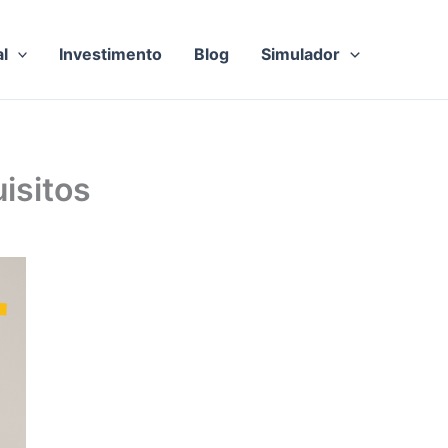
al
Investimento
Blog
Simulador
isitos