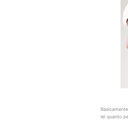
Basicamente,
lei quanto p