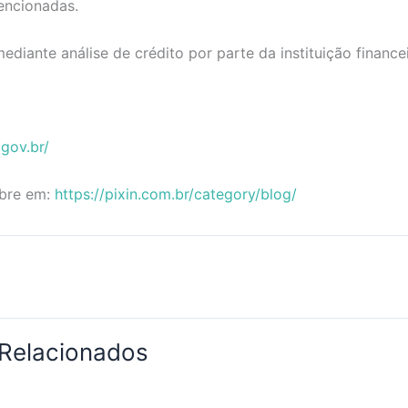
ncionadas.
diante análise de crédito por parte da instituição financei
gov.br/
obre em:
https://pixin.com.br/category/blog/
 Relacionados