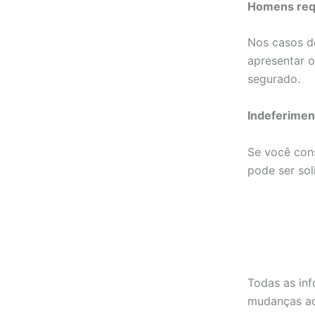
Homens req
Nos casos d
apresentar 
segurado.
Indeferimen
Se você cons
pode ser sol
Todas as in
mudanças ao 