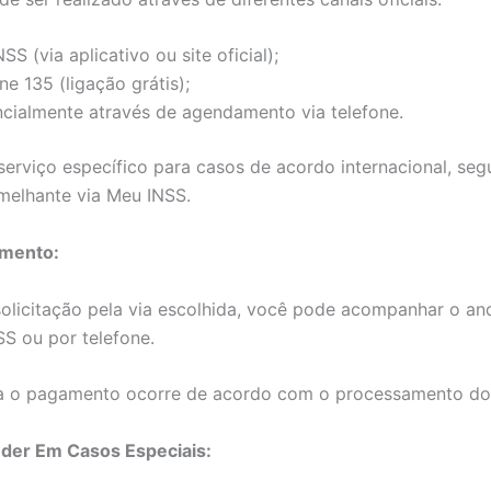
SS (via aplicativo ou site oficial);
ne 135 (ligação grátis);
cialmente através de agendamento via telefone.
rviço específico para casos de acordo internacional, seg
melhante via Meu INSS.
mento:
solicitação pela via escolhida, você pode acompanhar o a
S ou por telefone.
a o pagamento ocorre de acordo com o processamento do
der Em Casos Especiais: