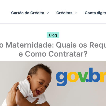
Cartão de Crédito
Créditos
Conta digit
Blog
io Maternidade: Quais os Requ
e Como Contratar?